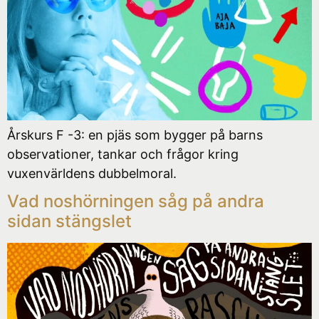
Årskurs F -3: en pjäs som bygger på barns
observationer, tankar och frågor kring
vuxenvärldens dubbelmoral.
Vad noshörningen såg på andra
sidan stängslet