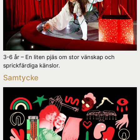
3-6 år – En liten pjäs om stor vänskap och
sprickfärdiga känslor.
Samtycke