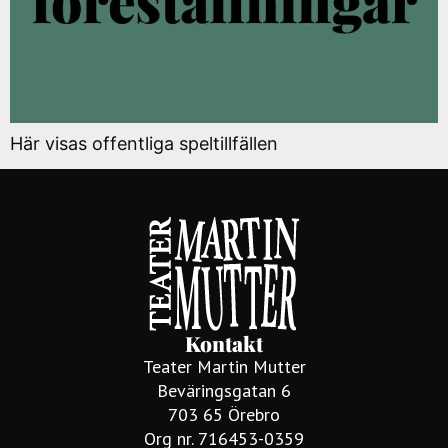
Här visas offentliga speltillfällen
Kontakt
Teater Martin Mutter
Beväringsgatan 6
703 65 Örebro
Org nr. 716453-0359