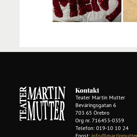
Kontakt
Teater Martin Mutter
Beväringsgatan 6
703 65 Örebro
Org nr. 716453-0359
Telefon: 019-10 10 24
Epost:
info@martinmutte