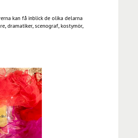
verna kan få inblick de olika delarna
re, dramatiker, scenograf, kostymör,