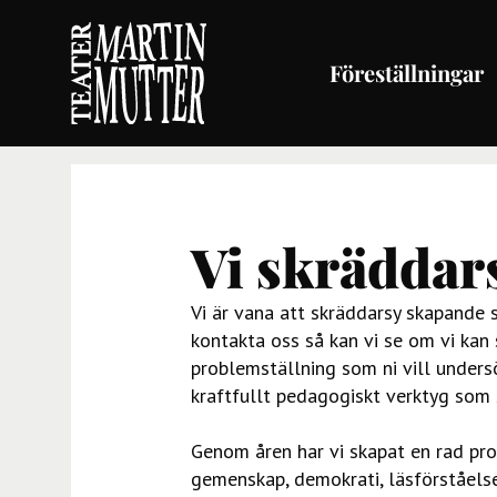
Föreställningar
Vi skräddars
Vi är vana att skräddarsy skapande s
kontakta oss så kan vi se om vi kan 
problemställning som ni vill undersök
kraftfullt pedagogiskt verktyg som s
Genom åren har vi skapat en rad pro
gemenskap, demokrati, läsförståelse