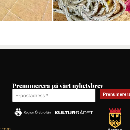
Prenumerera på vårt nyhetsbrev
r.com