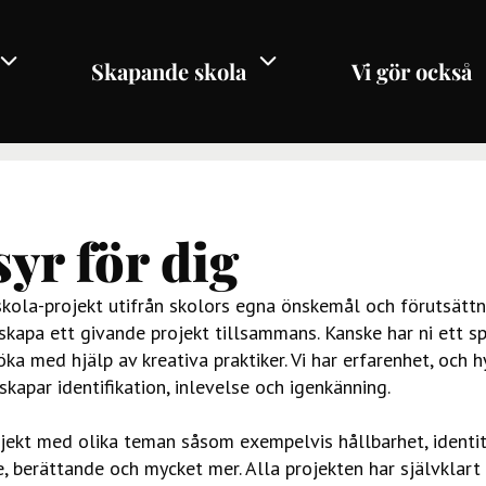
Skapande skola
Vi gör också
yr för dig
kola-projekt utifrån skolors egna önskemål och förutsättnin
skapa ett givande projekt tillsammans. Kanske har ni ett sp
a med hjälp av kreativa praktiker. Vi har erfarenhet, och hyse
kapar identifikation, inlevelse och igenkänning.
jekt med olika teman såsom exempelvis hållbarhet, identite
, berättande och mycket mer. Alla projekten har självklart 