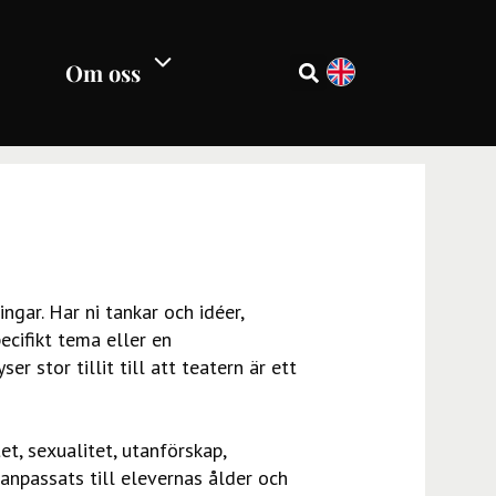
Om oss
gar. Har ni tankar och idéer,
ecifikt tema eller en
r stor tillit till att teatern är ett
t, sexualitet, utanförskap,
anpassats till elevernas ålder och