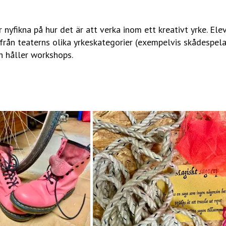
 nyfikna på hur det är att verka inom ett kreativt yrke. Ele
från teaterns olika yrkeskategorier (exempelvis skådespela
h håller workshops.