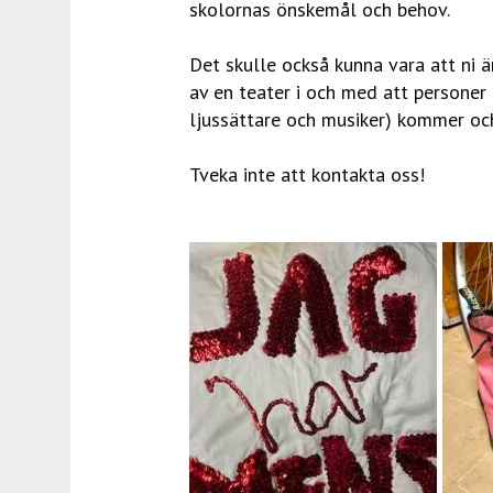
skolornas önskemål och behov.
Det skulle också kunna vara att ni är
av en teater i och med att personer 
ljussättare och musiker) kommer oc
Tveka inte att kontakta oss!