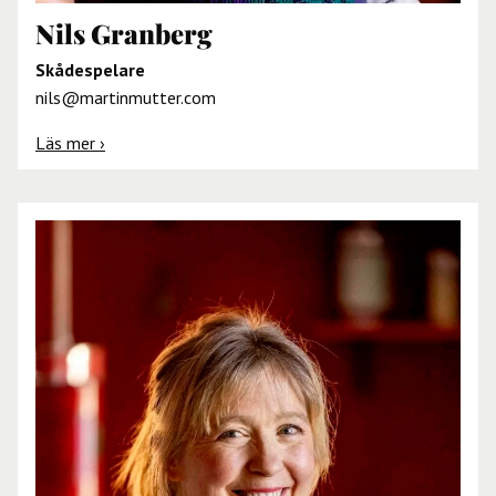
Nils Granberg
Skådespelare
nils@martinmutter.com
Läs mer ›