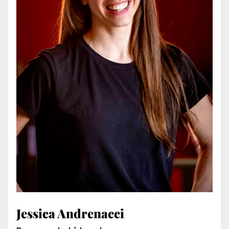
Jessica Andrenacci