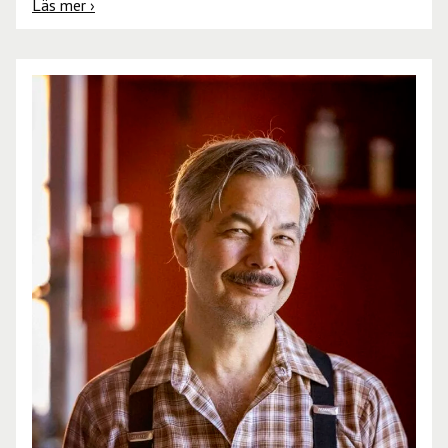
Läs mer ›