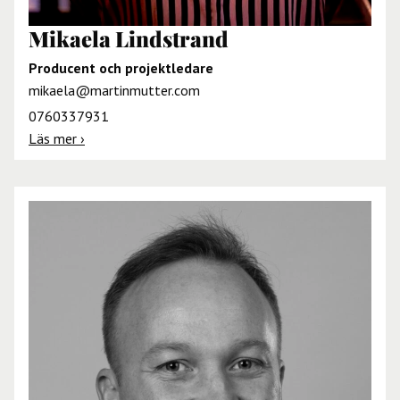
Mikaela Lindstrand
Producent och projektledare
mikaela@martinmutter.com
0760337931
Läs mer ›