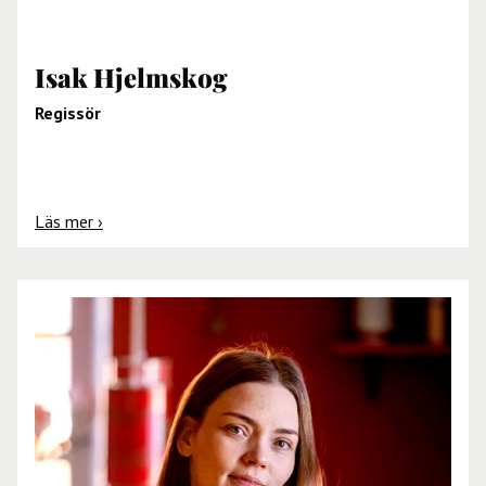
Isak Hjelmskog
Regissör
Läs mer ›