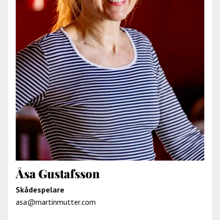
Åsa Gustafsson
Skådespelare
asa@martinmutter.com