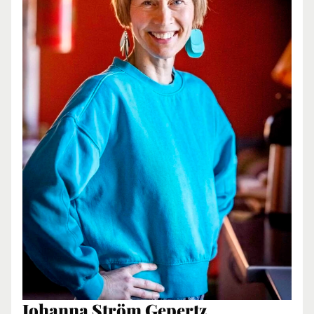
Johanna Ström Gepertz