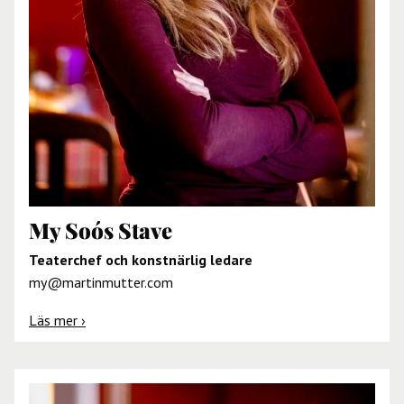
My Soós Stave
Teaterchef och konstnärlig ledare
my@martinmutter.com
Läs mer ›