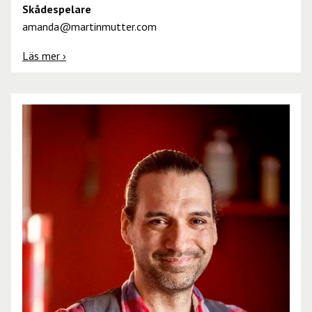
Skådespelare
amanda@martinmutter.com
Läs mer ›