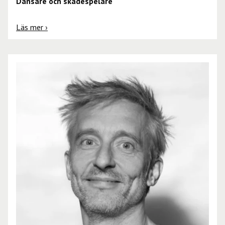
Dansare och skådespelare
Läs mer ›