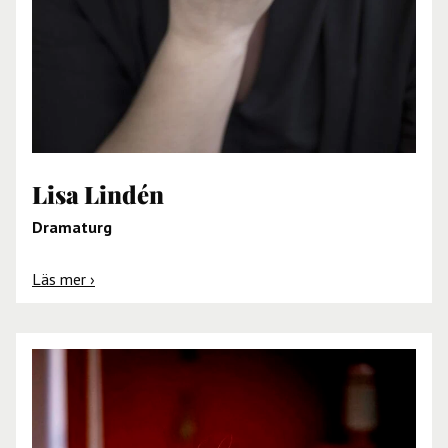
Lisa Lindén
Dramaturg
Läs mer ›