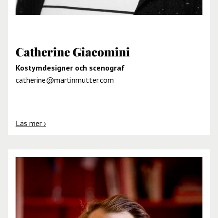
Catherine Giacomini
Kostymdesigner och scenograf
catherine@martinmutter.com
Läs mer ›