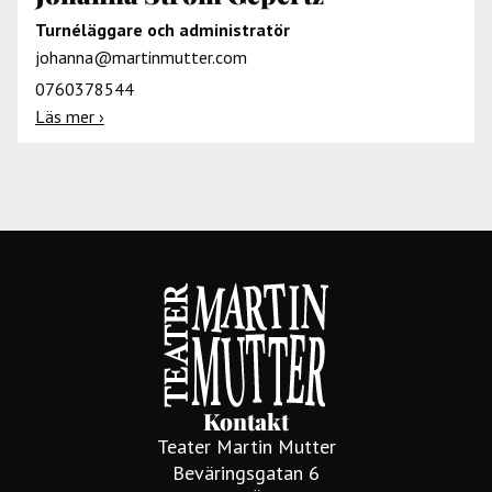
Turnéläggare och administratör
johanna@martinmutter.com
0760378544
Läs mer ›
Kontakt
Teater Martin Mutter
Beväringsgatan 6