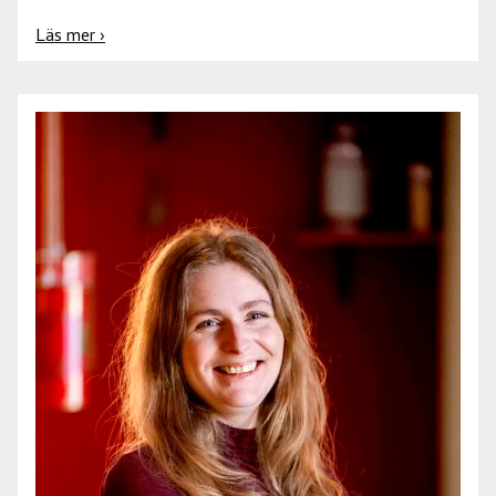
Läs mer ›