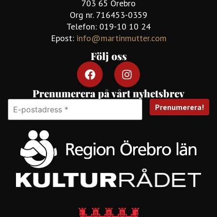
703 65 Örebro
Org nr. 716453-0359
Telefon: 019-10 10 24
Epost:
info@martinmutter.com
Följ oss
Prenumerera på vårt nyhetsbrev