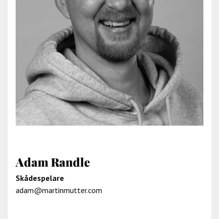
Adam Randle
Skådespelare
adam@martinmutter.com