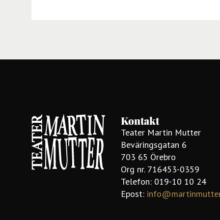
Kontakt
Teater Martin Mutter
Beväringsgatan 6
703 65 Örebro
Org nr. 716453-0359
Telefon: 019-10 10 24
Epost:
info@martinmutte