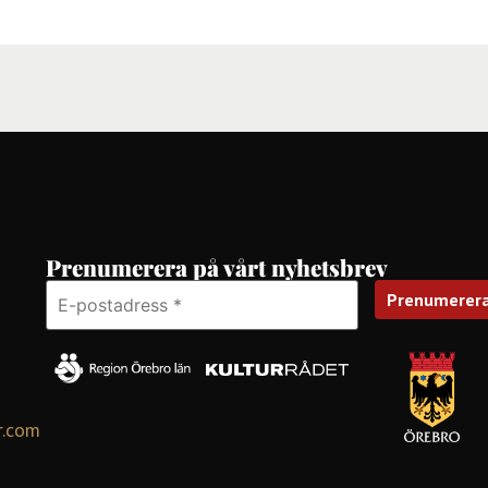
Prenumerera på vårt nyhetsbrev
r.com