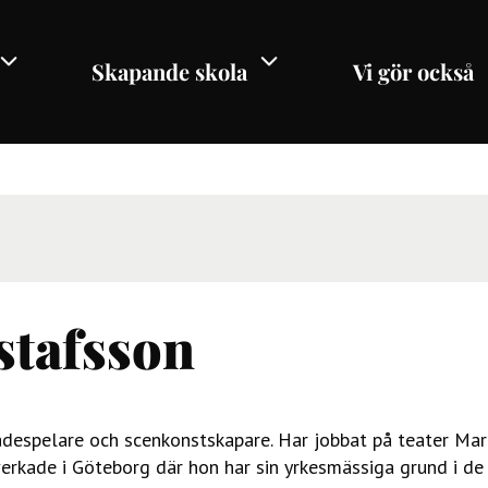
Skapande skola
Vi gör också
stafsson
ådespelare och scenkonstskapare. Har jobbat på teater Mart
erkade i Göteborg där hon har sin yrkesmässiga grund i de