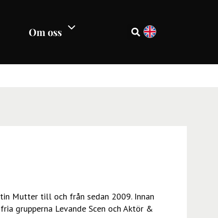
Om oss
in Mutter till och från sedan 2009. Innan
 fria grupperna Levande Scen och Aktör &