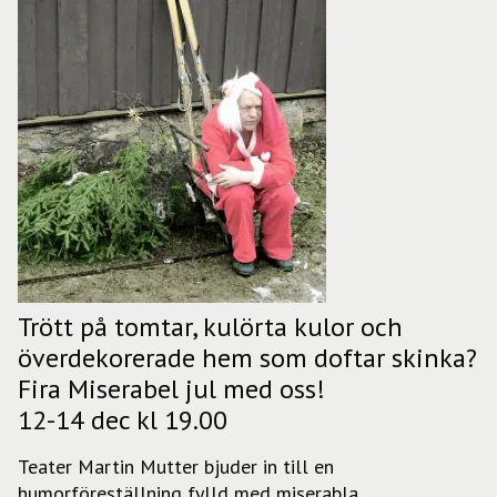
Trött på tomtar, kulörta kulor och
överdekorerade hem som doftar skinka?
Fira Miserabel jul med oss!
12-14 dec kl 19.00
Teater Martin Mutter bjuder in till en
humorföreställning fylld med miserabla