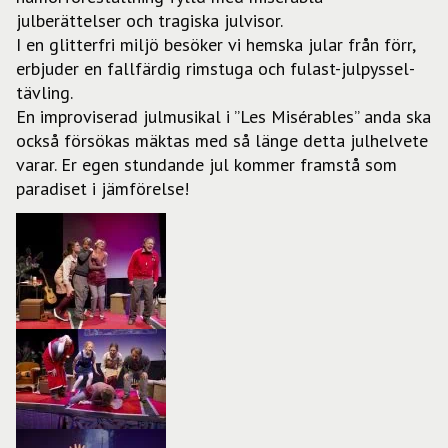
julberättelser och tragiska julvisor.
I en glitterfri miljö besöker vi hemska jular från förr,
erbjuder en fallfärdig rimstuga och fulast-julpyssel-
tävling.
En improviserad julmusikal i ”Les Misérables” anda ska
också försökas mäktas med så länge detta julhelvete
varar. Er egen stundande jul kommer framstå som
paradiset i jämförelse!