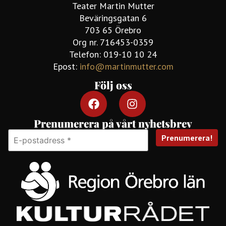
Teater Martin Mutter
Beväringsgatan 6
703 65 Örebro
Org nr. 716453-0359
Telefon: 019-10 10 24
Epost:
info@martinmutter.com
Följ oss
Prenumerera på vårt nyhetsbrev