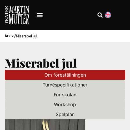
Arkiv /
Miserabel jul
Miserabel jul
Om föreställningen
Turnéspecifikationer
För skolan
Workshop
Spelplan